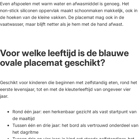
Even afspoelen met warm water en afwasmiddel is genoeg. Het
non-stick siliconen oppervlak maakt schoonmaken makkelijk, ook in
de hoeken van de kleine vakken. De placemat mag ook in de
vaatwasser, maar blijft netter als je hem met de hand afwast.
Voor welke leeftijd is de blauwe
ovale placemat geschikt?
Geschikt voor kinderen die beginnen met zelfstandig eten, rond het
eerste levensjaar, tot en met de kleuterleeftijd van ongeveer vier
jaar.
Rond één jaar: een herkenbaar gezicht als vast startpunt van
de maaltijd
Tussen één en drie jaar: het bord als vertrouwd onderdeel van
het dagritme
Tussen drie en vier jaar: je kind eet steeds zelfstandiger, het