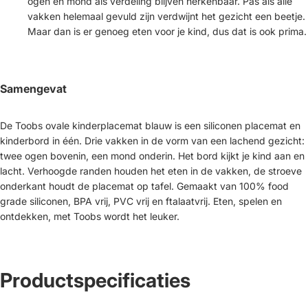
ogen en mond als verdeling blijven herkenbaar. Pas als alle
vakken helemaal gevuld zijn verdwijnt het gezicht een beetje.
Maar dan is er genoeg eten voor je kind, dus dat is ook prima.
Samengevat
De Toobs ovale kinderplacemat blauw is een siliconen placemat en
kinderbord in één. Drie vakken in de vorm van een lachend gezicht:
twee ogen bovenin, een mond onderin. Het bord kijkt je kind aan en
lacht. Verhoogde randen houden het eten in de vakken, de stroeve
onderkant houdt de placemat op tafel. Gemaakt van 100% food
grade siliconen, BPA vrij, PVC vrij en ftalaatvrij. Eten, spelen en
ontdekken, met Toobs wordt het leuker.
Productspecificaties