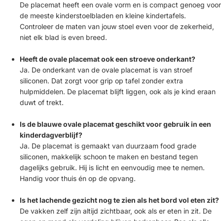
De placemat heeft een ovale vorm en is compact genoeg voor
de meeste kinderstoelbladen en kleine kindertafels.
Controleer de maten van jouw stoel even voor de zekerheid,
niet elk blad is even breed.
Heeft de ovale placemat ook een stroeve onderkant?
Ja. De onderkant van de ovale placemat is van stroef
siliconen. Dat zorgt voor grip op tafel zonder extra
hulpmiddelen. De placemat blijft liggen, ook als je kind eraan
duwt of trekt.
Is de blauwe ovale placemat geschikt voor gebruik in een
kinderdagverblijf?
Ja. De placemat is gemaakt van duurzaam food grade
siliconen, makkelijk schoon te maken en bestand tegen
dagelijks gebruik. Hij is licht en eenvoudig mee te nemen.
Handig voor thuis én op de opvang.
Is het lachende gezicht nog te zien als het bord vol eten zit?
De vakken zelf zijn altijd zichtbaar, ook als er eten in zit. De