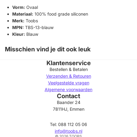
Vorm:
Ovaal
Materiaal:
100% food grade siliconen
Merk:
Toobs
MPN:
TBS-13-blauw
Kleur:
Blauw
Misschien vind je dit ook leuk
Klantenservice
Bestellen & Betalen
Verzenden & Retouren
Veelgestelde vragen
Algemene voorwaarden
Contact
Privacybeleid
Baander 24
Terugbetalingsbeleid
7811HJ, Emmen
Algemene voorwaarden
Verzendbeleid
Tel: 088 112 05 06
Contactgegevens
info@toobs.nl
© 2026
TOOBS