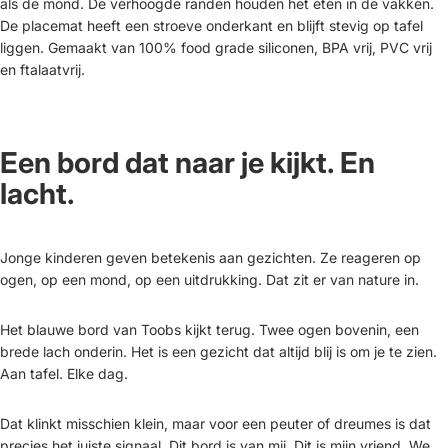
als de mond. De verhoogde randen houden het eten in de vakken.
De placemat heeft een stroeve onderkant en blijft stevig op tafel
liggen. Gemaakt van 100% food grade siliconen, BPA vrij, PVC vrij
en ftalaatvrij.
Een bord dat naar je kijkt. En
lacht.
Jonge kinderen geven betekenis aan gezichten. Ze reageren op
ogen, op een mond, op een uitdrukking. Dat zit er van nature in.
Het blauwe bord van Toobs kijkt terug. Twee ogen bovenin, een
brede lach onderin. Het is een gezicht dat altijd blij is om je te zien.
Aan tafel. Elke dag.
Dat klinkt misschien klein, maar voor een peuter of dreumes is dat
precies het juiste signaal. Dit bord is van mij. Dit is mijn vriend. We